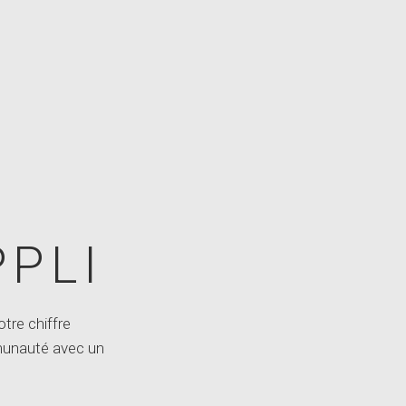
PLI
tre chiffre
munauté avec un