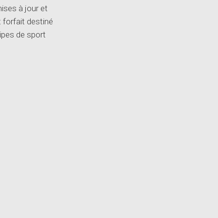
ises à jour et
 forfait destiné
ipes de sport