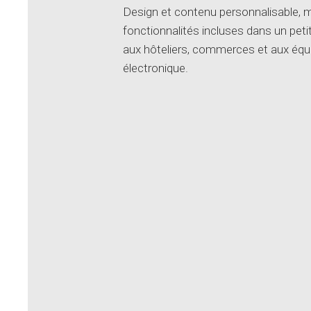
Design et contenu personnalisable, m
fonctionnalités incluses dans un petit
aux hôteliers, commerces et aux équ
électronique.