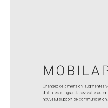
MOBILAP
Changez de dimension, augmentez vo
d'affaires et agrandissez votre com
nouveau support de communication.